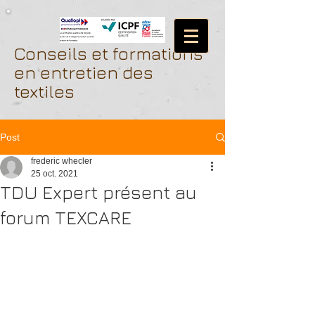
Conseils et formations
en entretien des
textiles
Post
frederic whecler
25 oct. 2021
TDU Expert présent au
forum TEXCARE