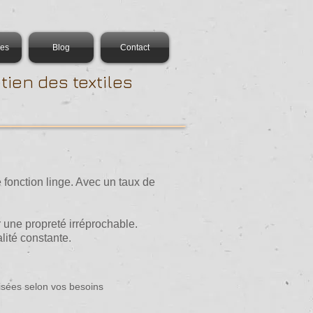
es
Blog
Contact
tien des textiles
 fonction linge. Avec un taux de
 une propreté irréprochable.​
ité constante.​
isées selon vos besoins