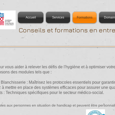
Accueil
Services
Formations
Domain
Conseils et formations en entre
 vous aider à relever les défis de l'hygiène et à optimiser votre
osons des modules tels que :​
anchisserie : Maîtrisez les protocoles essentiels pour garantir
 à mettre en place des systèmes efficaces pour assurer une qual
s : Techniques spécifiques pour le secteur médico-social.
bles aux personnes en situation de handicap et peuvent être personnal