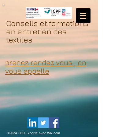
Conseils et formations
en entretien des
textiles
prenez rendez vous , on
vous appelle
©2024 TDU Expert® avec
Wix.com.